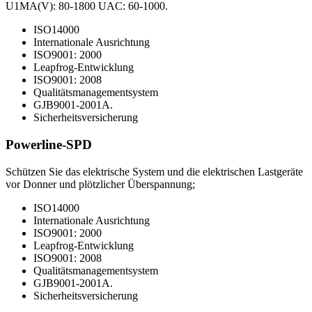
U1MA(V): 80-1800 UAC: 60-1000.
ISO14000
Internationale Ausrichtung
ISO9001: 2000
Leapfrog-Entwicklung
ISO9001: 2008
Qualitätsmanagementsystem
GJB9001-2001A.
Sicherheitsversicherung
Powerline-SPD
Schützen Sie das elektrische System und die elektrischen Lastgeräte
vor Donner und plötzlicher Überspannung;
ISO14000
Internationale Ausrichtung
ISO9001: 2000
Leapfrog-Entwicklung
ISO9001: 2008
Qualitätsmanagementsystem
GJB9001-2001A.
Sicherheitsversicherung