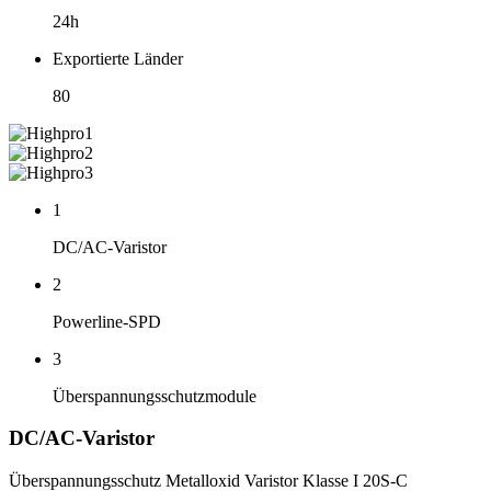
24h
Exportierte Länder
80
1
DC/AC-Varistor
2
Powerline-SPD
3
Überspannungsschutzmodule
DC/AC-Varistor
Überspannungsschutz Metalloxid Varistor Klasse I 20S-C