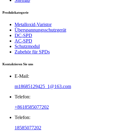
Sitemap
Produktkategorie
Metalloxid-Varistor
Überspannungsschutzgerät
DC-SPD
AC-SPD
Schutzmodul
Zubehör für SPDs
Kontaktieren Sie uns
E-Mail:
m18685129425_1@163.com
Telefon:
+8618585077202
Telefon:
18585077202