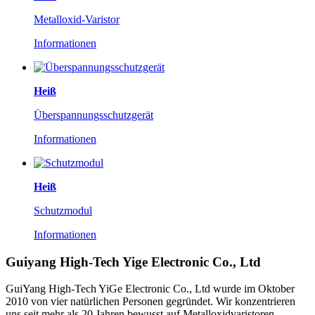
Metalloxid-Varistor
Informationen
Heiß
Überspannungsschutzgerät
Informationen
Heiß
Schutzmodul
Informationen
Guiyang High-Tech Yige Electronic Co., Ltd
GuiYang High-Tech YiGe Electronic Co., Ltd wurde im Oktober
2010 von vier natürlichen Personen gegründet. Wir konzentrieren
uns seit mehr als 20 Jahren bewusst auf Metalloxidvaristoren