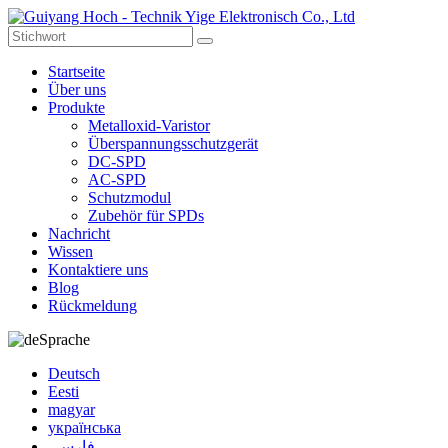
Startseite
Über uns
Produkte
Metalloxid-Varistor
Überspannungsschutzgerät
DC-SPD
AC-SPD
Schutzmodul
Zubehör für SPDs
Nachricht
Wissen
Kontaktiere uns
Blog
Rückmeldung
Sprache
Deutsch
Eesti
magyar
українська
فارسی