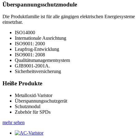
Überspannungsschutzmodule
Die Produktfamilie ist für alle gängigen elektrischen Energiesysteme
einsetzbar.
ISO14000
Internationale Ausrichtung
ISO9001: 2000
Leapfrog-Entwicklung
ISO9001: 2008
Qualitätsmanagementsystem
GJB9001-2001A.
Sicherheitsversicherung
Heiße Produkte
Metalloxid-Varistor
Überspannungsschutzgerät
Schutzmodul
Zubehör für SPDs
mehr sehen